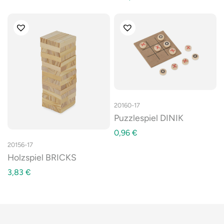
20160-17
Puzzlespiel DINIK
0,96
€
20156-17
Holzspiel BRICKS
3,83
€