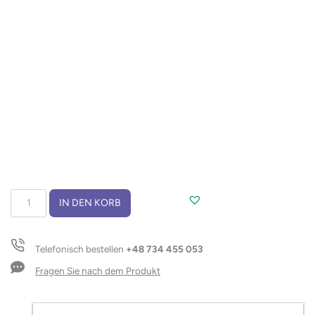
Weinkorken
IN DEN KORB
LIORA
Menge
Telefonisch bestellen
+48 734 455 053
Fragen Sie nach dem Produkt