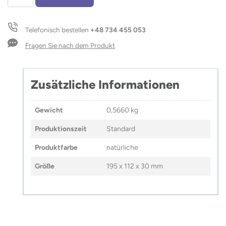
MAD
Menge
Telefonisch bestellen
+48 734 455 053
Fragen Sie nach dem Produkt
Zusätzliche Informationen
Gewicht
0,5660 kg
Produktionszeit
Standard
Produktfarbe
natürliche
Größe
195 x 112 x 30 mm