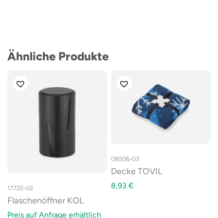
Ähnliche Produkte
08506-03
Decke TOVIL
8,93
€
17722-02
Flaschenöffner KOL
Preis auf Anfrage erhältlich