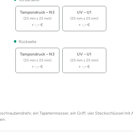
Tampondruck – N3
UV – U1
(25 mm x 25 mm)
(25 mm x 25 mm)
+
-,–
€
+
-,–
€
Rückseite
Tampondruck – N3
UV – U1
(25 mm x 25 mm)
(25 mm x 25 mm)
+
-,–
€
+
-,–
€
sschraubendrehr, ein Tapetenmesser, ein Griff, vier Steckschlüssel mit 
sen.