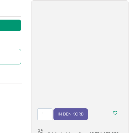
Werkzeugset
IN DEN KORB
WHEEL
Menge