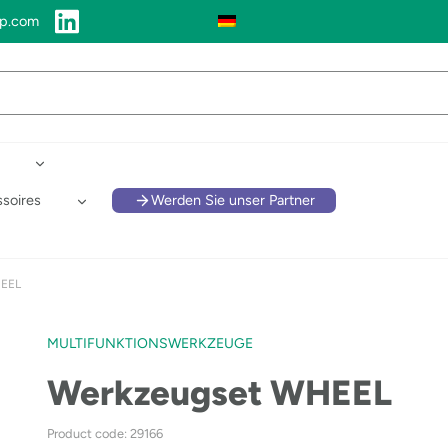
up.com
soires
Werden Sie unser Partner
HEEL
MULTIFUNKTIONSWERKZEUGE
Werkzeugset WHEEL
Product code: 29166