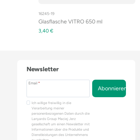
16245-19
Glasflasche VITRO 650 ml
3,40
€
Newsletter
Email
*
Abonnieren
Ich willige freiwillig in die
Verarbeitung meiner
personenbezogenen Daten durch die
Lanyards Group Maciej Jerz
gesellschaft um einen Newsletter mit
Informationen über die Produkte und
Dienstleistungen des Unternehmens
zu erhalten.