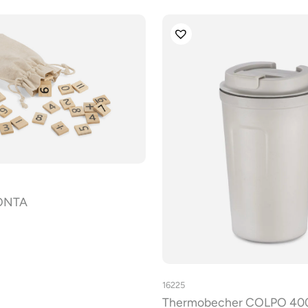
CONTA
16225
Thermobecher COLPO 40