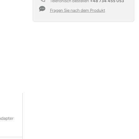
Telefonisch bestellen
+48 734 455 053
Fragen Sie nach dem Produkt
Adapter