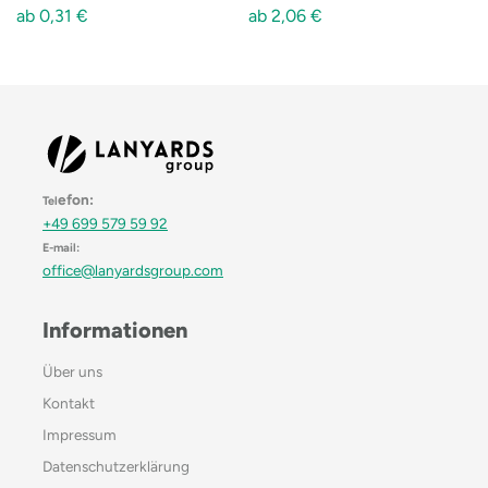
ab
0,31
€
ab
2,06
€
efon:
Tel
+49 699 579 59 92
E-mail:
office@lanyardsgroup.com
Informationen
Über uns
Kontakt
Impressum
Datenschutzerklärung