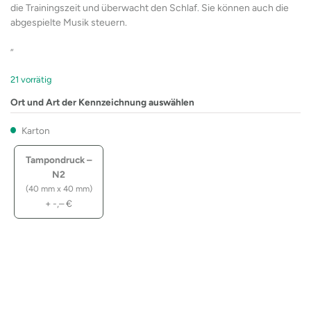
die Trainingszeit und überwacht den Schlaf. Sie können auch die
abgespielte Musik steuern.
„
21 vorrätig
Ort und Art der Kennzeichnung auswählen
Karton
Tampondruck –
N2
(40 mm x 40 mm)
+
-,–
€