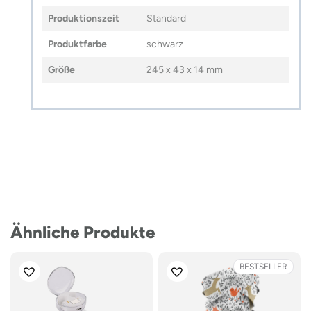
Produktionszeit
Standard
Produktfarbe
schwarz
Größe
245 x 43 x 14 mm
Ähnliche Produkte
BESTSELLER