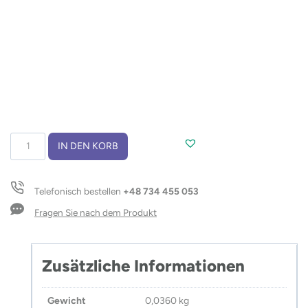
Fitness-
IN DEN KORB
Armband
STEP
Menge
Telefonisch bestellen
+48 734 455 053
Fragen Sie nach dem Produkt
Zusätzliche Informationen
Gewicht
0,0360 kg