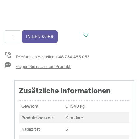
Rucksack
IN DEN KORB
TEDDY
Menge
Telefonisch bestellen
+48 734 455 053
Fragen Sie nach dem Produkt
Zusätzliche Informationen
Gewicht
0,1540 kg
Produktionszeit
Standard
Kapazität
5