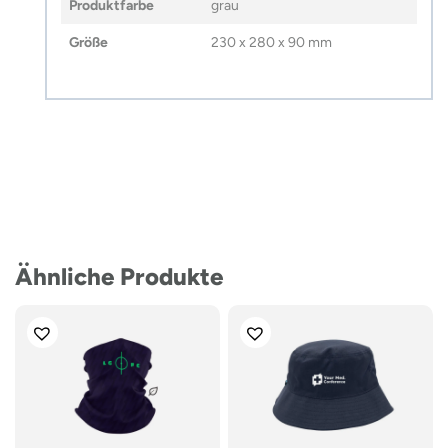
Produktfarbe
grau
Größe
230 x 280 x 90 mm
Ähnliche Produkte