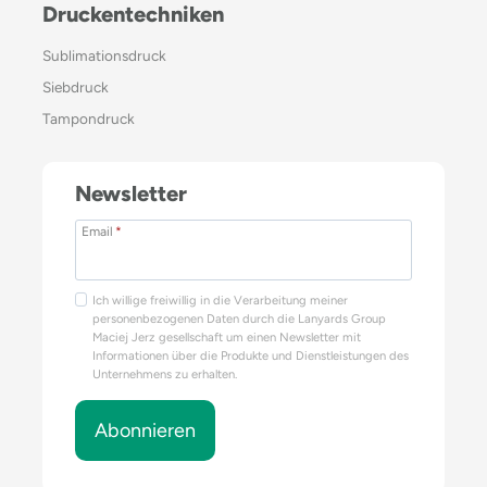
Druckentechniken
Sublimationsdruck
Siebdruck
Tampondruck
Newsletter
Email
*
Ich willige freiwillig in die Verarbeitung meiner
personenbezogenen Daten durch die Lanyards Group
Maciej Jerz gesellschaft um einen Newsletter mit
Informationen über die Produkte und Dienstleistungen des
Unternehmens zu erhalten.
Abonnieren