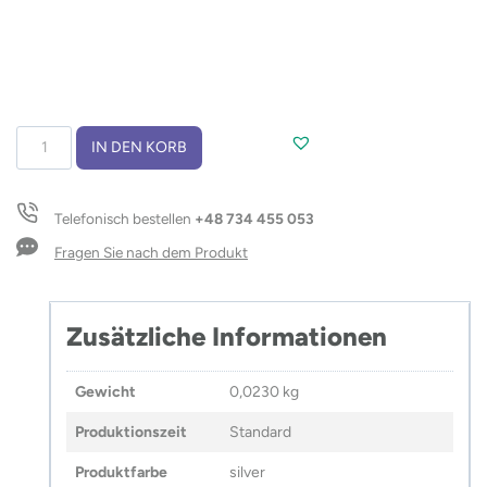
USB
IN DEN KORB
HUB
Splitter
mit
Telefonisch bestellen
+48 734 455 053
Typ
C
Fragen Sie nach dem Produkt
Kabel
–
ROSKO
Zusätzliche Informationen
Menge
Gewicht
0,0230 kg
Produktionszeit
Standard
Produktfarbe
silver