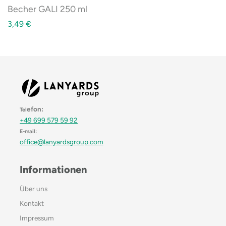
Becher GALI 250 ml
3,49
€
efon:
Tel
+49 699 579 59 92
E-mail:
office@lanyardsgroup.com
Informationen
Über uns
Kontakt
Impressum