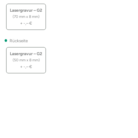
Lasergravur – G2
(70 mm x 8 mm)
+
-,–
€
Rückseite
Lasergravur – G2
(50 mm x 8 mm)
+
-,–
€