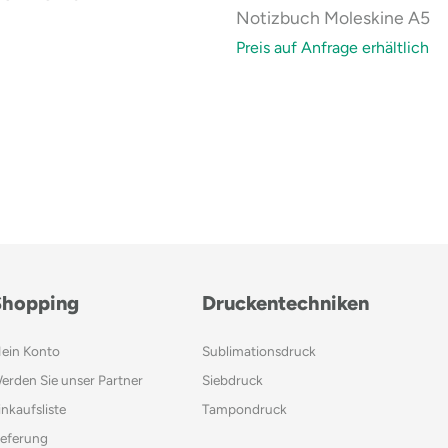
Notizbuch Moleskine A5
Preis auf Anfrage erhältlich
Shopping
Druckentechniken
ein Konto
Sublimationsdruck
erden Sie unser Partner
Siebdruck
inkaufsliste
Tampondruck
ieferung