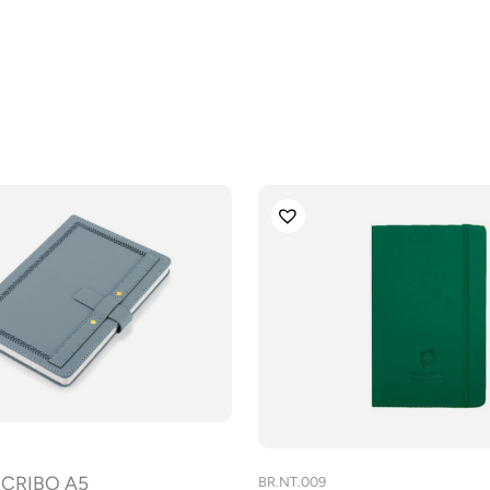
SCRIBO A5
BR.NT.009