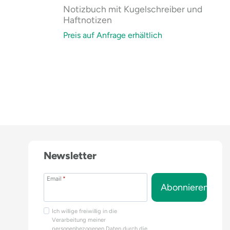
Notizbuch mit Kugelschreiber und
Haftnotizen
Preis auf Anfrage erhältlich
Newsletter
Email
*
Abonnieren
Ich willige freiwillig in die
Verarbeitung meiner
personenbezogenen Daten durch die