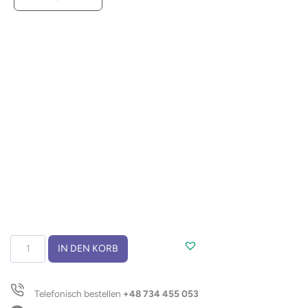
Weinöffner
IN DEN KORB
KOSTA
Menge
Telefonisch bestellen
+48 734 455 053