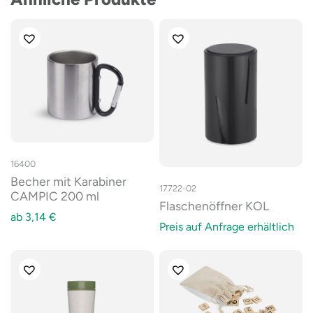
16400
Becher mit Karabiner
17722-02
CAMPIC 200 ml
Flaschenöffner KOL
ab
3,14
€
Preis auf Anfrage erhältlich