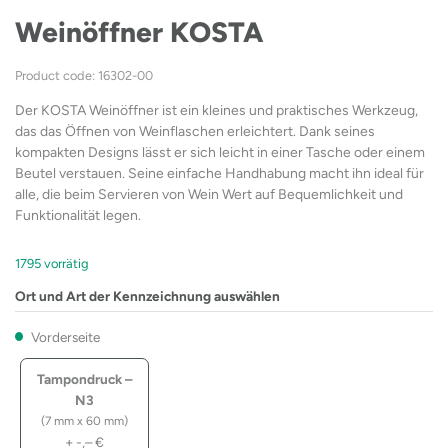
Weinöffner KOSTA
Product code: 16302-00
Der KOSTA Weinöffner ist ein kleines und praktisches Werkzeug,
das das Öffnen von Weinflaschen erleichtert. Dank seines
kompakten Designs lässt er sich leicht in einer Tasche oder einem
Beutel verstauen. Seine einfache Handhabung macht ihn ideal für
alle, die beim Servieren von Wein Wert auf Bequemlichkeit und
Funktionalität legen.
1795 vorrätig
Ort und Art der Kennzeichnung auswählen
Vorderseite
Tampondruck –
N3
(7 mm x 60 mm)
+
-,–
€